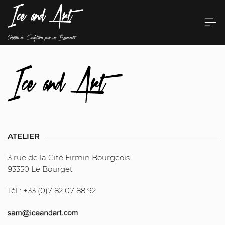
ATELIER
3 rue de la Cité Firmin Bourgeois
93350 Le Bourget
Tél : +33 (0)7 82 07 88 92