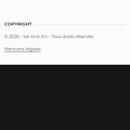
COPYRIGHT
© 2026 - Ice And Art - Tous droits réservés.
Mentions légales