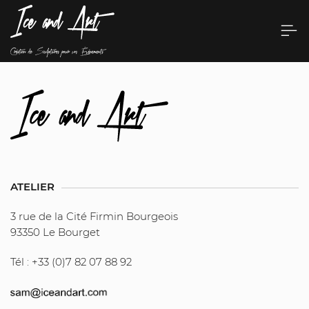
ATELIER
3 rue de la Cité Firmin Bourgeois
93350 Le Bourget
Tél : +33 (0)7 82 07 88 92