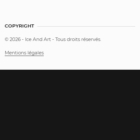
COPYRIGHT
© 2026 - Ice And Art - Tous droits réservés.
Mentions légales