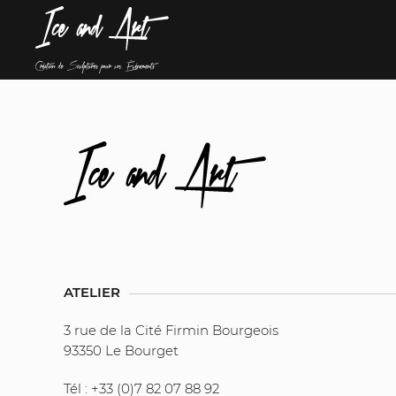
ATELIER
3 rue de la Cité Firmin Bourgeois
93350 Le Bourget
Tél : +33 (0)7 82 07 88 92