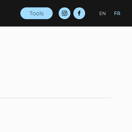
Tools
EN
FR