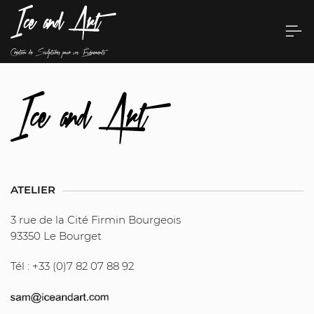
ATELIER
3 rue de la Cité Firmin Bourgeois
93350 Le Bourget
Tél : +33 (0)7 82 07 88 92