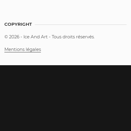
COPYRIGHT
© 2026 - Ice And Art - Tous droits réservés.
Mentions légales