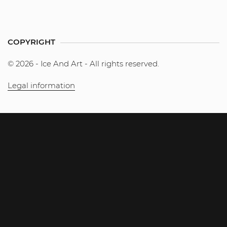
COPYRIGHT
© 2026 - Ice And Art - All rights reserved.
Legal information