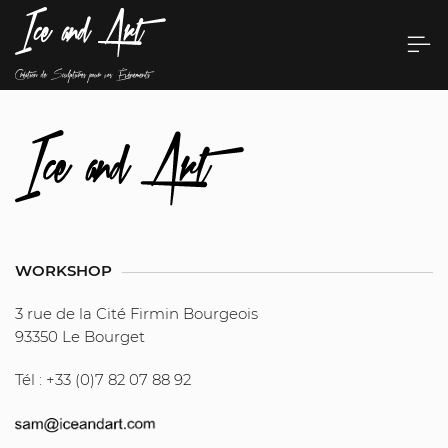
WORKSHOP
3 rue de la Cité Firmin Bourgeois
93350 Le Bourget
Tél : +33 (0)7 82 07 88 92