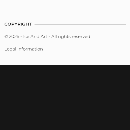
COPYRIGHT
© 2026 - Ice And Art - All rights reserved.
Legal information