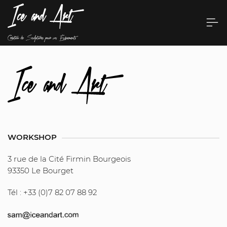
WORKSHOP
3 rue de la Cité Firmin Bourgeois
93350 Le Bourget
Tél : +33 (0)7 82 07 88 92