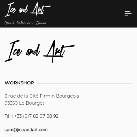
WORKSHOP
3 rue de la Cité Firmin Bourgeois
93350 Le Bourget
Tél : +33 (0)7 82 07 88 92