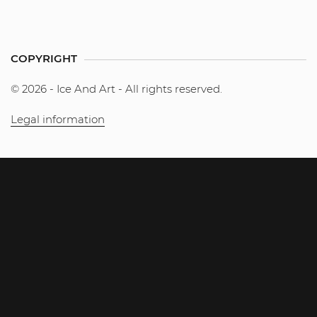
COPYRIGHT
© 2026 - Ice And Art - All rights reserved.
Legal information