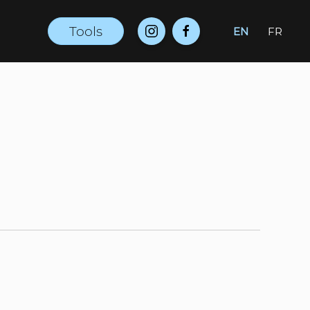
Tools
EN
FR