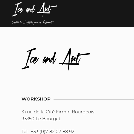
WORKSHOP
3 rue de la Cité Firmin Bourgeois
93350 Le Bourget
Tél : +33 (0)7 82 07 88 92