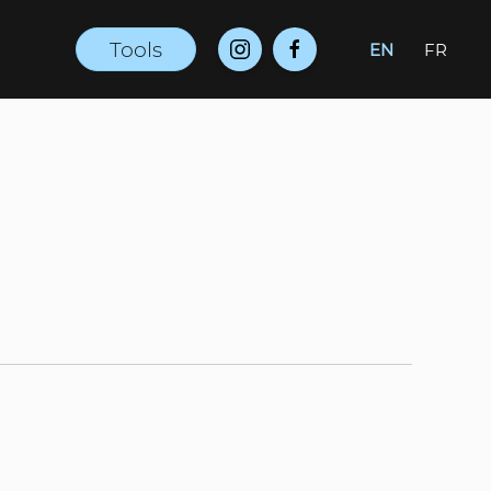
Tools
EN
FR