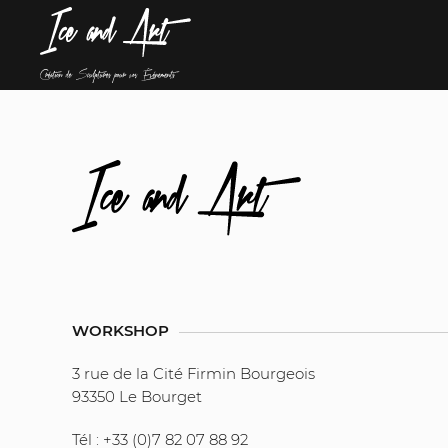
WORKSHOP
3 rue de la Cité Firmin Bourgeois
93350 Le Bourget
Tél : +33 (0)7 82 07 88 92