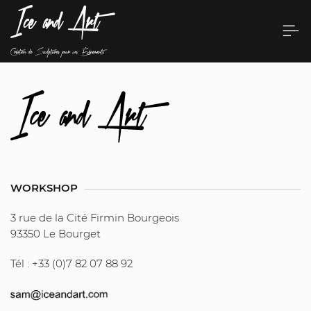
WORKSHOP
3 rue de la Cité Firmin Bourgeois
93350 Le Bourget
Tél : +33 (0)7 82 07 88 92