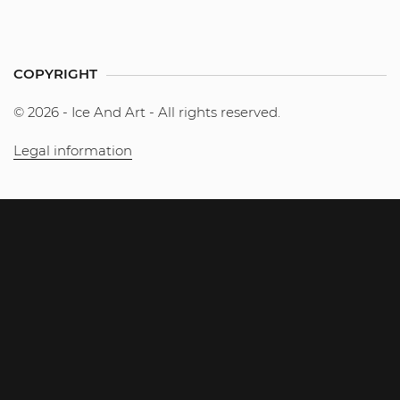
COPYRIGHT
© 2026 - Ice And Art - All rights reserved.
Legal information